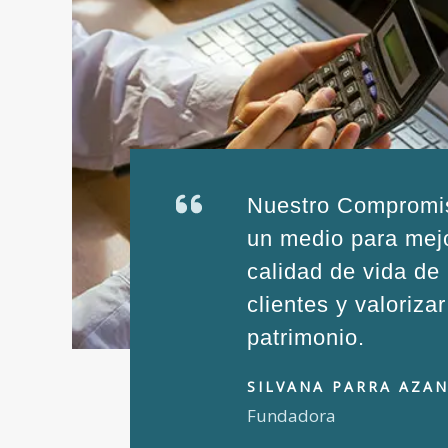
Nuestro Compromis
un medio para mejo
calidad de vida de
clientes y valoriza
patrimonio.
SILVANA PARRA AZA
Fundadora