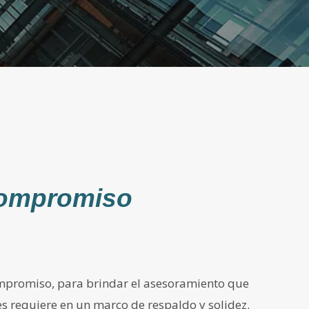
Compromiso
promiso, para brindar el asesoramiento que
es requiere en un marco de respaldo y solidez.