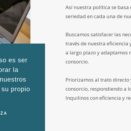
Así nuestra política se basa
seriedad en cada una de nue
Buscamos satisfacer las nece
través de nuestra eficiencia 
a largo plazo y adaptamos n
o es ser
consorcio.
rar la
 nuestros
Priorizamos al trato directo
r su propio
consorcio, respondiendo a l
Inquilinos con eficiencia y 
NZA