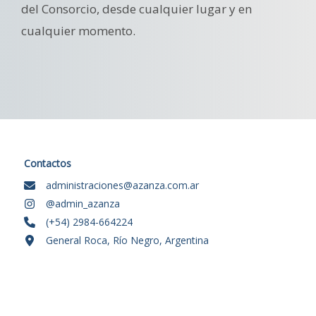
del Consorcio, desde cualquier lugar y en
cualquier momento.
Contactos
administraciones@azanza.com.ar
@admin_azanza
(+54) 2984-664224
General Roca, Río Negro, Argentina