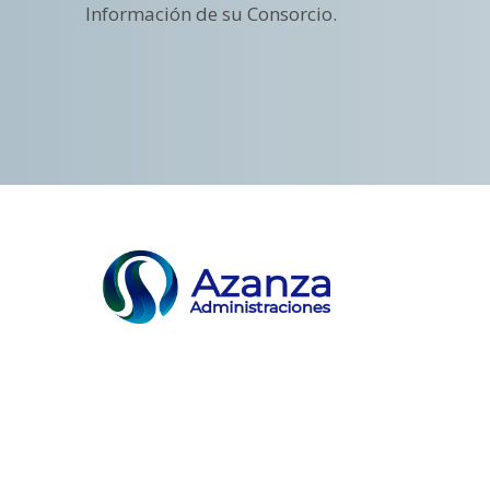
Información de su Consorcio.